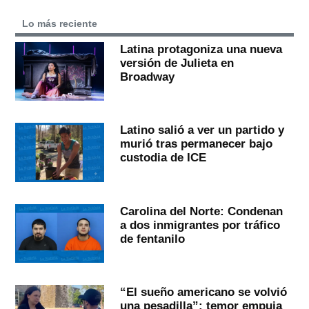
Lo más reciente
Latina protagoniza una nueva
versión de Julieta en
Broadway
Latino salió a ver un partido y
murió tras permanecer bajo
custodia de ICE
Carolina del Norte: Condenan
a dos inmigrantes por tráfico
de fentanilo
“El sueño americano se volvió
una pesadilla”: temor empuja