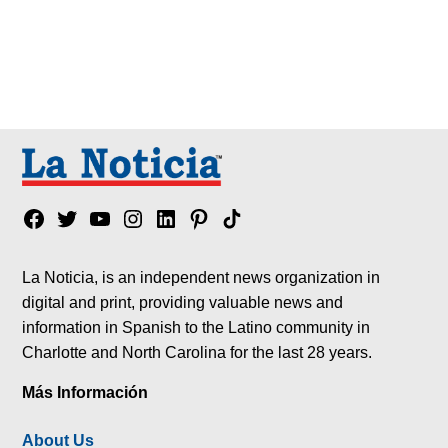
Facebook
Twitter
YouTube
Instagram
Linkedin
Pinterest
Tik
tok
La Noticia, is an independent news organization in
digital and print, providing valuable news and
information in Spanish to the Latino community in
Charlotte and North Carolina for the last 28 years.
Más Información
About Us