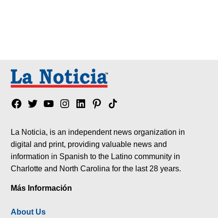
Facebook
Twitter
YouTube
Instagram
Linkedin
Pinterest
Tik
tok
La Noticia, is an independent news organization in
digital and print, providing valuable news and
information in Spanish to the Latino community in
Charlotte and North Carolina for the last 28 years.
Más Información
About Us