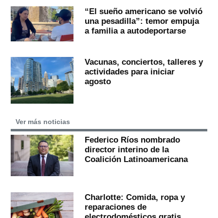
“El sueño americano se volvió
una pesadilla”: temor empuja
a familia a autodeportarse
Vacunas, conciertos, talleres y
actividades para iniciar
agosto
Ver más noticias
Federico Ríos nombrado
director interino de la
Coalición Latinoamericana
Charlotte: Comida, ropa y
reparaciones de
electrodomésticos gratis