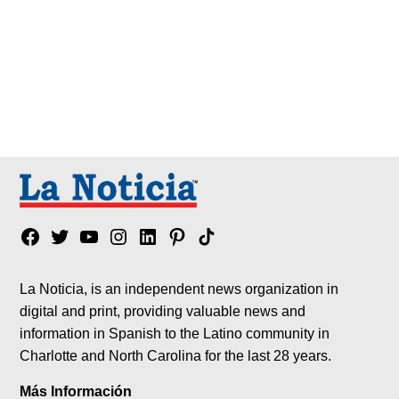
Facebook
Twitter
YouTube
Instagram
Linkedin
Pinterest
Tik
tok
La Noticia, is an independent news organization in
digital and print, providing valuable news and
information in Spanish to the Latino community in
Charlotte and North Carolina for the last 28 years.
Más Información