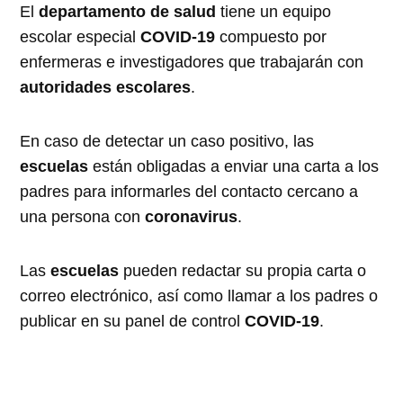
El
departamento de salud
tiene un equipo
escolar especial
COVID-19
compuesto por
enfermeras e investigadores que trabajarán con
autoridades escolares
.
En caso de detectar un caso positivo, las
escuelas
están obligadas a enviar una carta a los
padres para informarles del contacto cercano a
una persona con
coronavirus
.
Las
escuelas
pueden redactar su propia carta o
correo electrónico, así como llamar a los padres o
publicar en su panel de control
COVID-19
.