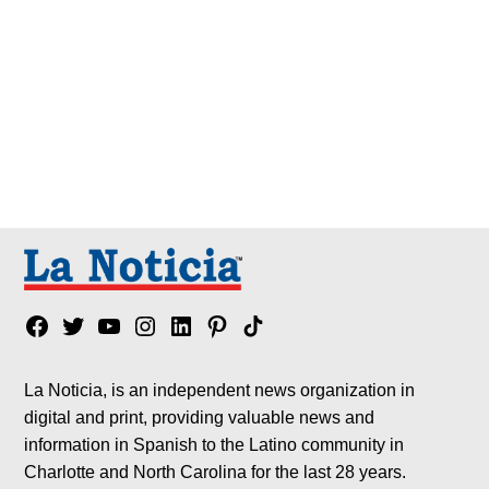
Facebook
Twitter
YouTube
Instagram
Linkedin
Pinterest
Tik
tok
La Noticia, is an independent news organization in
digital and print, providing valuable news and
information in Spanish to the Latino community in
Charlotte and North Carolina for the last 28 years.