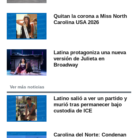
Quitan la corona a Miss North
Carolina USA 2026
Latina protagoniza una nueva
versión de Julieta en
Broadway
Ver más noticias
Latino salió a ver un partido y
murió tras permanecer bajo
custodia de ICE
Carolina del Norte: Condenan