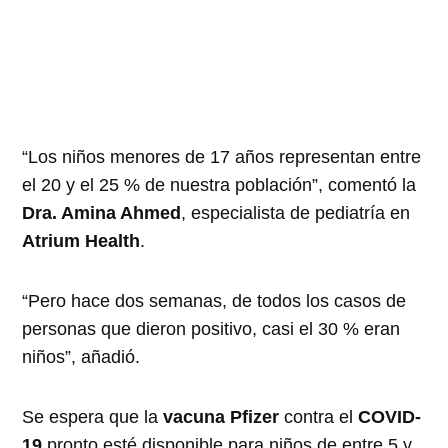
“Los niños menores de 17 años representan entre
el 20 y el 25 % de nuestra población”, comentó la
Dra. Amina Ahmed
, especialista de pediatría en
Atrium Health
.
“Pero hace dos semanas, de todos los casos de
personas que dieron positivo, casi el 30 % eran
niños”, añadió.
Se espera que la
vacuna Pfizer
contra el
COVID-
19
pronto esté disponible para niños de entre 5 y