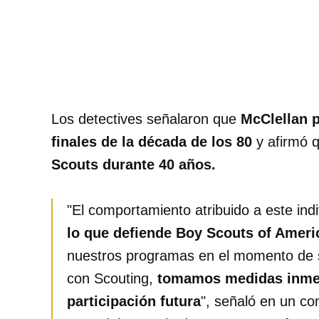
Los detectives señalaron que
McClellan 
finales de la década de los 80
y afirmó 
Scouts durante 40 años.
"El comportamiento atribuido a este ind
lo que defiende Boy Scouts of Ameri
nuestros programas en el momento de s
con Scouting,
tomamos medidas inmedi
participación futura
", señaló en un c