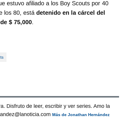
ue estuvo afiliado a los Boy Scouts por 40
 los 80, está
detenido en la cárcel del
 de $ 75,000
.
ts
. Disfruto de leer, escribir y ver series. Amo la
ernandez@lanoticia.com
Más de Jonathan Hernández