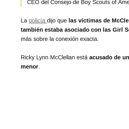
CEO del Consejo de Boy Scouts of Amer
La
policía
dijo que
las víctimas de McCle
también estaba asociado con las Girl 
más sobre la conexión exacta.
Ricky Lynn McClellan está
acusado de un
menor
.