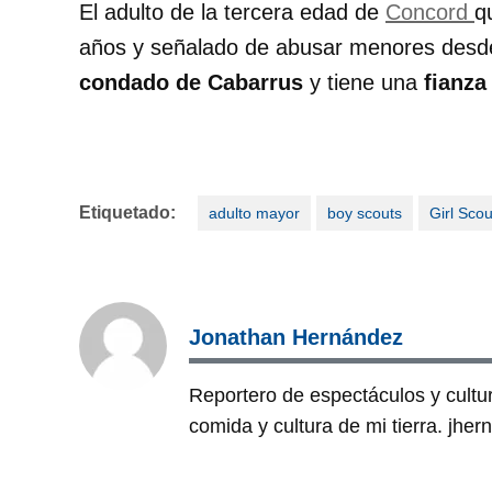
El adulto de la tercera edad de
Concord
q
años y señalado de abusar menores desde
condado de Cabarrus
y tiene una
fianza
Etiquetado:
adulto mayor
boy scouts
Girl Scou
Jonathan Hernández
Reportero de espectáculos y cultura
comida y cultura de mi tierra. jh