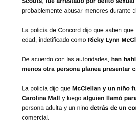
Scouts
,
fue arrestado por delito sexual
probablemente abusar menores durante d
La policía de Concord dijo que saben que 
edad, indetificado como
Ricky Lynn McCl
De acuerdo con las autoridades,
han habl
menos otra persona planea presentar 
La policía dijo que
McClellan y un niño fu
Carolina Mall
y luego
alguien llamó par
persona adulta y un niño
detrás de un c
comercial.