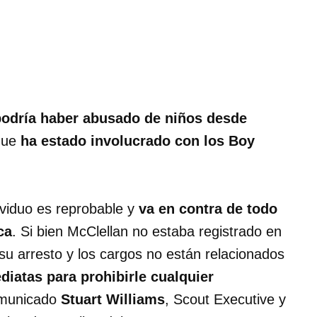
podría haber abusado de niños desde
que
ha estado involucrado con los Boy
ividuo es reprobable y
va en contra de todo
ca
. Si bien McClellan no estaba registrado en
u arresto y los cargos no están relacionados
atas para prohibirle cualquier
omunicado
Stuart Williams
, Scout Executive y