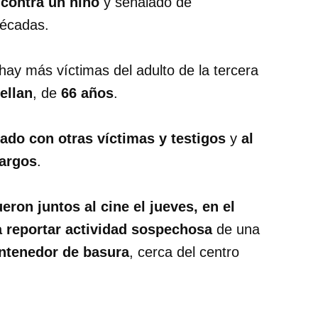
 contra un niño
y señalado de
écadas.
hay más víctimas del adulto de la tercera
ellan
, de
66 años
.
ado con otras víctimas y testigos
y
al
cargos
.
eron juntos al cine el jueves, en el
a reportar actividad sospechosa
de una
ontenedor de basura
, cerca del centro