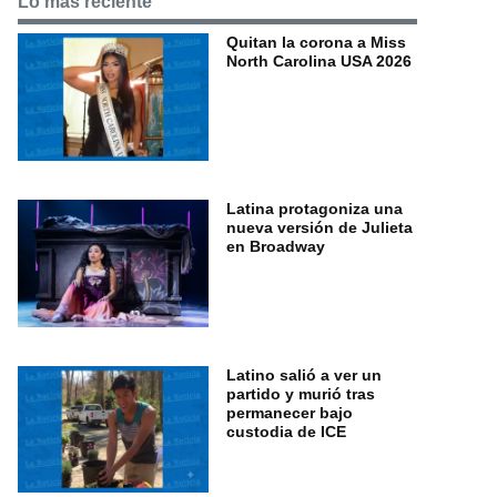
Lo más reciente
Quitan la corona a Miss
North Carolina USA 2026
Latina protagoniza una
nueva versión de Julieta
en Broadway
Latino salió a ver un
partido y murió tras
permanecer bajo
custodia de ICE