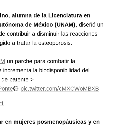
ino, alumna de la Licenciatura en
 Autónoma de México (UNAM),
diseñó un
e contribuir a disminuir las reacciones
ido a tratar la osteoporosis.
AM
un parche para combatir la
incrementa la biodisponibilidad del
 de patente >
Ponte
😷
pic.twitter.com/cMXCWoMBXB
21
lar en mujeres posmenopáusicas y en