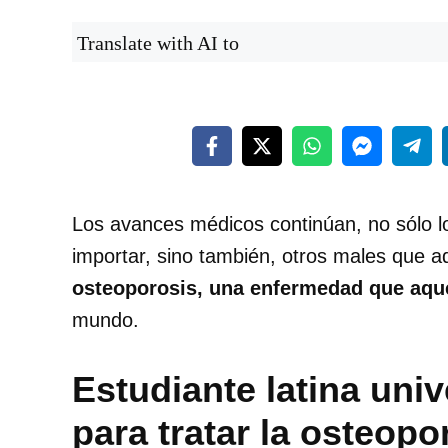
Translate with AI to
Los avances médicos continúan, no sólo 
importar, sino también, otros males que a
osteoporosis, una enfermedad que aque
mundo.
Estudiante latina univ
para tratar la osteopo