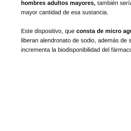
hombres adultos mayores,
también sería
mayor cantidad de esa sustancia.
Este dispositivo, que
consta de micro ag
liberan alendronato de sodio, además de s
incrementa la biodisponibilidad del fármac