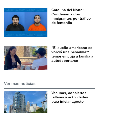
Carolina del Norte:
Condenan a dos
inmigrantes por tráfico
de fentanilo
“El sueño americano se
volvió una pesadilla”:
temor empuja a familia a
autodeportarse
Ver más noticias
Vacunas, conciertos,
talleres y actividades
para iniciar agosto