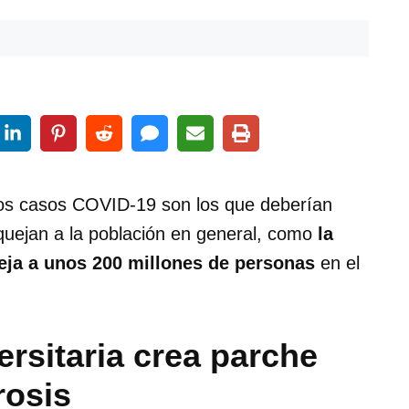
los casos COVID-19 son los que deberían
quejan a la población en general, como
la
ja a unos 200 millones de personas
en el
ersitaria crea parche
rosis