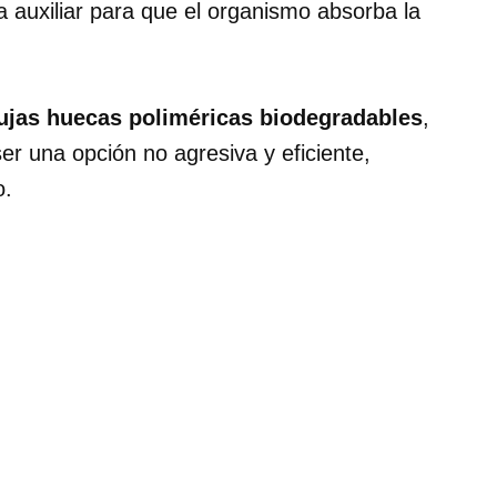
 auxiliar para que el organismo absorba la
ujas huecas poliméricas biodegradables
,
er una opción no agresiva y eficiente,
o.