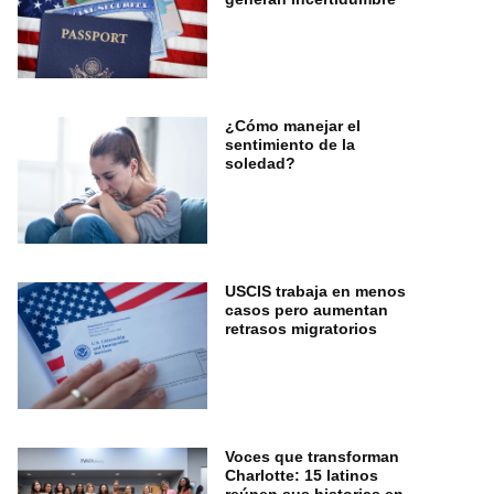
¿Cómo manejar el
sentimiento de la
soledad?
USCIS trabaja en menos
casos pero aumentan
retrasos migratorios
Voces que transforman
Charlotte: 15 latinos
reúnen sus historias en