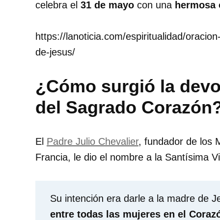
celebra el
31 de mayo
con una
hermosa o
https://lanoticia.com/espiritualidad/oraci
de-jesus/
¿Cómo surgió la devo
del Sagrado Corazón
El
Padre Julio Chevalier
, fundador de los
Francia, le dio el nombre a la Santísima V
Su intención era darle a la madre de 
entre todas las mujeres en el Corazó