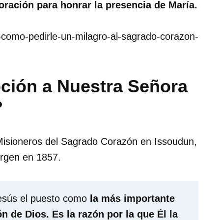
ración para honrar la presencia de María.
on-como-pedirle-un-milagro-al-sagrado-corazon-
ción a Nuestra Señora
?
 Misioneros del Sagrado Corazón en Issoudun,
irgen en 1857.
Jesús el puesto como
la más importante
n de Dios. Es la razón por la que Él la