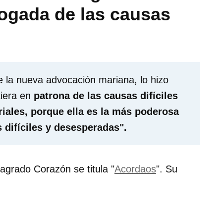
ogada de las causas
e la nueva advocación mariana, lo hizo
tiera en
patrona de las causas difíciles
riales, porque ella es la más poderosa
 difíciles y desesperadas".
agrado Corazón se titula "
Acordaos
". Su