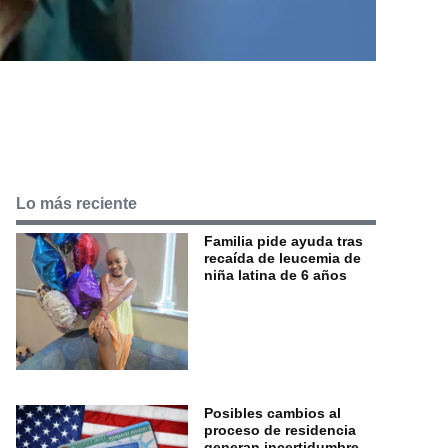
Lo más reciente
Familia pide ayuda tras
recaída de leucemia de
niña latina de 6 años
Posibles cambios al
proceso de residencia
generan incertidumbre