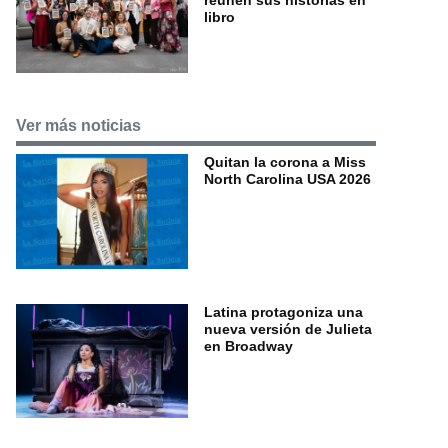
libro
Ver más noticias
Quitan la corona a Miss
North Carolina USA 2026
Latina protagoniza una
nueva versión de Julieta
en Broadway