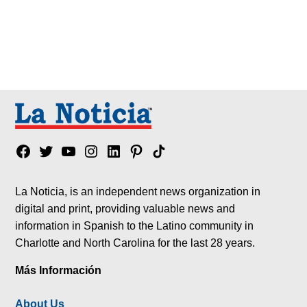
Facebook
Twitter
YouTube
Instagram
Linkedin
Pinterest
Tik
tok
La Noticia, is an independent news organization in
digital and print, providing valuable news and
information in Spanish to the Latino community in
Charlotte and North Carolina for the last 28 years.
Más Información
About Us