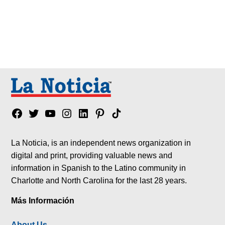
Facebook
Twitter
YouTube
Instagram
Linkedin
Pinterest
Tik
tok
La Noticia, is an independent news organization in
digital and print, providing valuable news and
information in Spanish to the Latino community in
Charlotte and North Carolina for the last 28 years.
Más Información
About Us