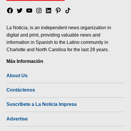
Facebook
Twitter
YouTube
Instagram
Linkedin
Pinterest
Tik
tok
La Noticia, is an independent news organization in
digital and print, providing valuable news and
information in Spanish to the Latino community in
Charlotte and North Carolina for the last 28 years.
Más Información
About Us
Contáctenos
Suscríbete a La Noticia Impresa
Advertise