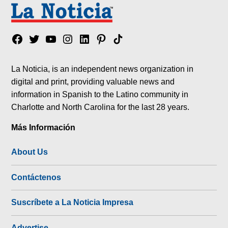
Facebook
Twitter
YouTube
Instagram
Linkedin
Pinterest
Tik
tok
La Noticia, is an independent news organization in
digital and print, providing valuable news and
information in Spanish to the Latino community in
Charlotte and North Carolina for the last 28 years.
Más Información
About Us
Contáctenos
Suscríbete a La Noticia Impresa
Advertise