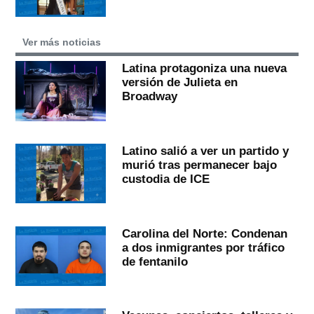
Ver más noticias
Latina protagoniza una nueva
versión de Julieta en
Broadway
Latino salió a ver un partido y
murió tras permanecer bajo
custodia de ICE
Carolina del Norte: Condenan
a dos inmigrantes por tráfico
de fentanilo