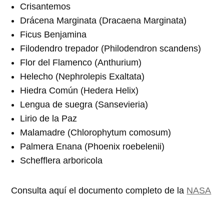
Crisantemos
Drácena Marginata (Dracaena Marginata)
Ficus Benjamina
Filodendro trepador (Philodendron scandens)
Flor del Flamenco (Anthurium)
Helecho (Nephrolepis Exaltata)
Hiedra Común (Hedera Helix)
Lengua de suegra (Sansevieria)
Lirio de la Paz
Malamadre (Chlorophytum comosum)
Palmera Enana (Phoenix roebelenii)
Schefflera arboricola
Consulta aquí el documento completo de la
NASA