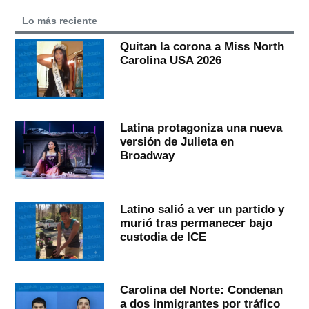
Lo más reciente
Quitan la corona a Miss North
Carolina USA 2026
Latina protagoniza una nueva
versión de Julieta en
Broadway
Latino salió a ver un partido y
murió tras permanecer bajo
custodia de ICE
Carolina del Norte: Condenan
a dos inmigrantes por tráfico