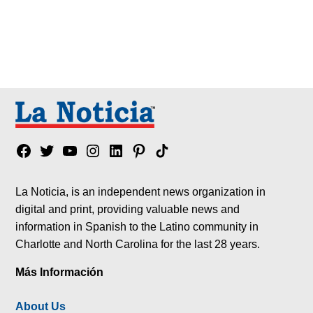
Facebook
Twitter
YouTube
Instagram
Linkedin
Pinterest
Tik
tok
La Noticia, is an independent news organization in
digital and print, providing valuable news and
information in Spanish to the Latino community in
Charlotte and North Carolina for the last 28 years.
Más Información
About Us