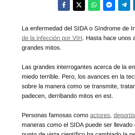
La enfermedad del SIDA o Síndrome de In
de la infección por VIH
. Hasta hace unos a
grandes mitos.
Las grandes interrogantes acerca de la e
miedo terrible. Pero, los avances en la t
sobre la manera como se transmite, tratam
padecen, derribando mitos en est.
Personas famosas como
actores
,
deporti
maneras como el SIDA puede ser llevado 
punto de vista científico ha cambiado la 