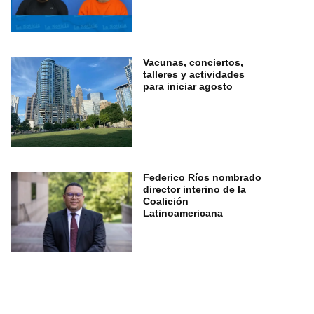
Vacunas, conciertos,
talleres y actividades
para iniciar agosto
Federico Ríos nombrado
director interino de la
Coalición
Latinoamericana