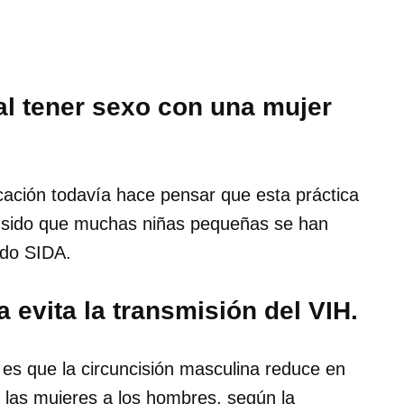
 al tener sexo con una mujer
ación todavía hace pensar que esta práctica
ha sido que muchas niñas pequeñas se han
ado SIDA.
 evita la transmisión del VIH.
es que la circuncisión masculina reduce en
 las mujeres a los hombres, según la