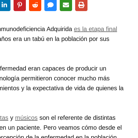
munodeficiencia Adquirida
es la etapa final
ños era un tabú en la población por sus
nfermedad eran capaces de producir un
ecnología permitieron conocer mucho más
ientos y la expectativa de vida de quienes la
stas
y
músicos
son el referente de distintas
en un paciente. Pero veamos cómo desde el
percepción de la enfermedad en la población