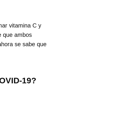
mar vitamina C y
de que ambos
 ahora se sabe que
COVID-19?