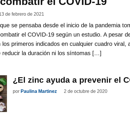
combatir el COVID-19
13 de febrero de 2021
 que se pensaba desde el inicio de la pandemia to
combatir el COVID-19 según un estudio. A pesar 
os primeros indicados en cualquier cuadro viral,
reducir la duración ni los síntomas […]
¿El zinc ayuda a prevenir el 
por
Paulina Martinez
2 de octubre de 2020