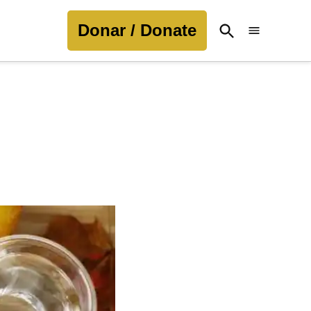
Donar / Donate
Open
Search