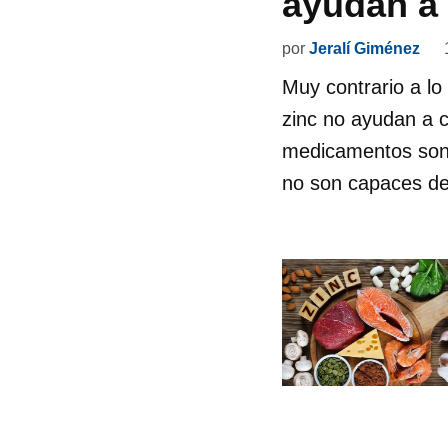
ayudan a 
por
Jeralí Giménez
Muy contrario a lo
zinc no ayudan a 
medicamentos son l
no son capaces de 