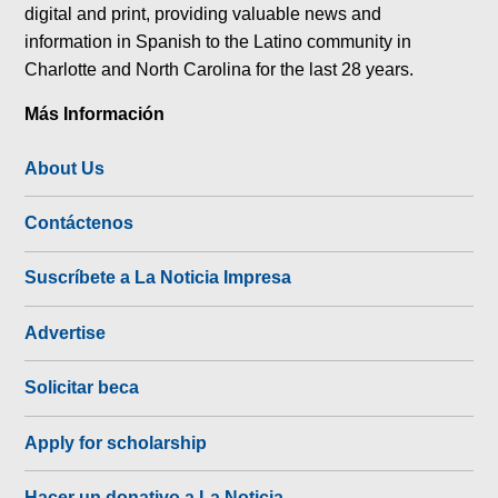
digital and print, providing valuable news and
information in Spanish to the Latino community in
Charlotte and North Carolina for the last 28 years.
Más Información
About Us
Contáctenos
Suscríbete a La Noticia Impresa
Advertise
Solicitar beca
Apply for scholarship
Hacer un donativo a La Noticia