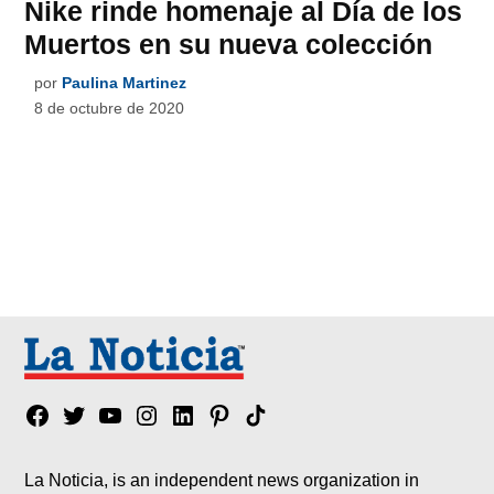
Nike rinde homenaje al Día de los
Muertos en su nueva colección
por
Paulina Martinez
8 de octubre de 2020
Facebook
Twitter
YouTube
Instagram
Linkedin
Pinterest
Tik
tok
La Noticia, is an independent news organization in