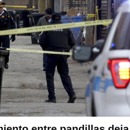
iento entre pandillas deja