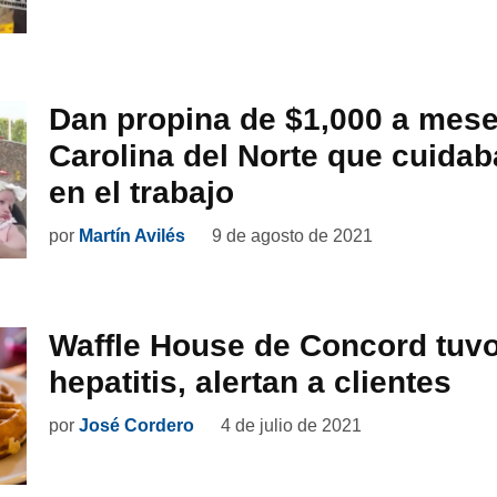
Dan propina de $1,000 a mese
Carolina del Norte que cuidab
en el trabajo
por
Martín Avilés
9 de agosto de 2021
Waffle House de Concord tuv
hepatitis, alertan a clientes
por
José Cordero
4 de julio de 2021