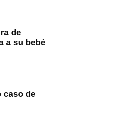
ra de
a a su bebé
o caso de