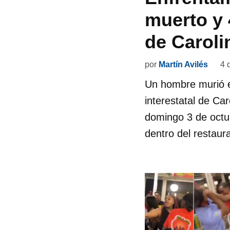
muerto y 
de Caroli
por
Martín Avilés
4 
Un hombre murió e
interestatal de Ca
domingo 3 de octub
dentro del restaur