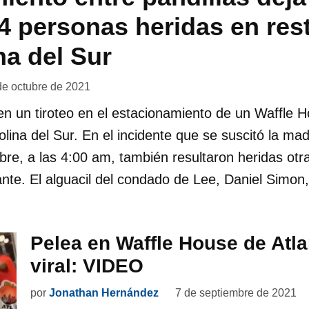
4 personas heridas en res
na del Sur
de octubre de 2021
n un tiroteo en el estacionamiento de un Waffle 
rolina del Sur. En el incidente que se suscitó la ma
re, a las 4:00 am, también resultaron heridas otr
ante. El alguacil del condado de Lee, Daniel Simon
Pelea en Waffle House de Atla
viral: VIDEO
por
Jonathan Hernández
7 de septiembre de 2021