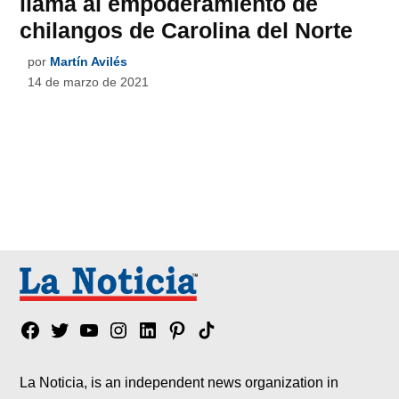
llama al empoderamiento de
chilangos de Carolina del Norte
por
Martín Avilés
14 de marzo de 2021
Facebook
Twitter
YouTube
Instagram
Linkedin
Pinterest
Tik
tok
La Noticia, is an independent news organization in