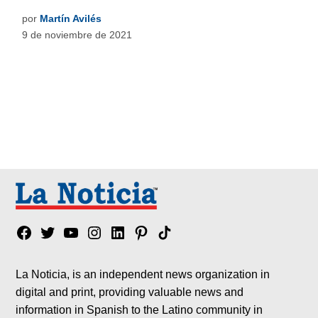
por
Martín Avilés
9 de noviembre de 2021
Facebook
Twitter
YouTube
Instagram
Linkedin
Pinterest
Tik
tok
La Noticia, is an independent news organization in
digital and print, providing valuable news and
information in Spanish to the Latino community in