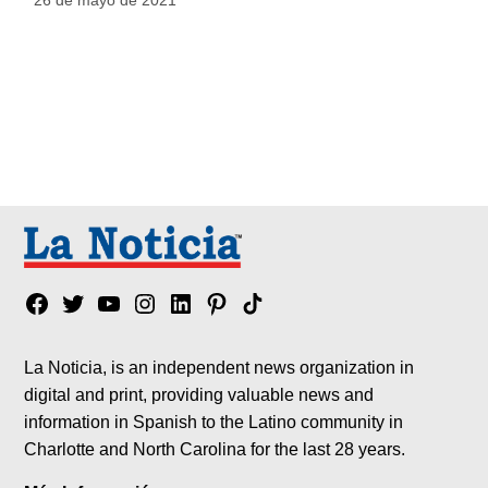
Facebook
Twitter
YouTube
Instagram
Linkedin
Pinterest
Tik
tok
La Noticia, is an independent news organization in
digital and print, providing valuable news and
information in Spanish to the Latino community in
Charlotte and North Carolina for the last 28 years.