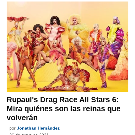
Rupaul's Drag Race All Stars 6:
Mira quiénes son las reinas que
volverán
por
Jonathan Hernández
26 de mayo de 2021