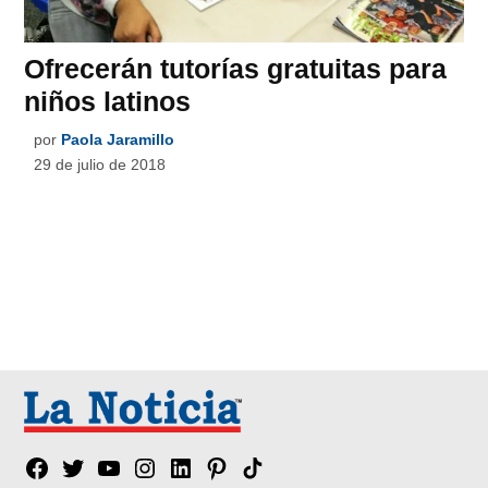
Ofrecerán tutorías gratuitas para
niños latinos
por
Paola Jaramillo
29 de julio de 2018
Facebook
Twitter
YouTube
Instagram
Linkedin
Pinterest
Tik