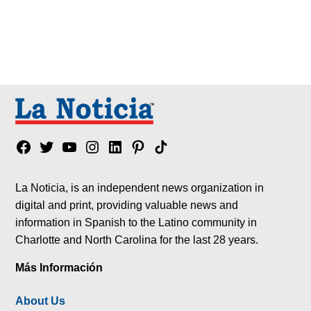
Facebook
Twitter
YouTube
Instagram
Linkedin
Pinterest
Tik
tok
La Noticia, is an independent news organization in
digital and print, providing valuable news and
information in Spanish to the Latino community in
Charlotte and North Carolina for the last 28 years.
Más Información
About Us