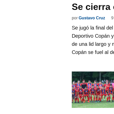
Se cierra
por
Gustavo Cruz
9
Se jugó la final d
Deportivo Copán y 
de una lid largo y 
Copán se fuel al 