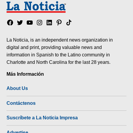
Facebook
Twitter
YouTube
Instagram
Linkedin
Pinterest
Tik
tok
La Noticia, is an independent news organization in
digital and print, providing valuable news and
information in Spanish to the Latino community in
Charlotte and North Carolina for the last 28 years.
Más Información
About Us
Contáctenos
Suscríbete a La Noticia Impresa
Advertise