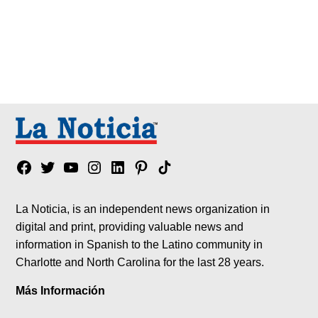
Facebook
Twitter
YouTube
Instagram
Linkedin
Pinterest
Tik
tok
La Noticia, is an independent news organization in
digital and print, providing valuable news and
information in Spanish to the Latino community in
Charlotte and North Carolina for the last 28 years.
Más Información