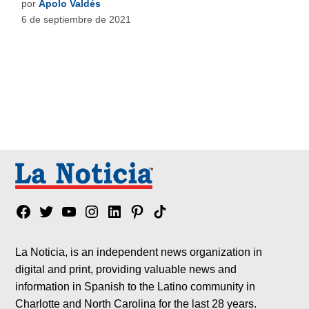
por
Apolo Valdés
6 de septiembre de 2021
Facebook
Twitter
YouTube
Instagram
Linkedin
Pinterest
Tik
tok
La Noticia, is an independent news organization in
digital and print, providing valuable news and
information in Spanish to the Latino community in
Charlotte and North Carolina for the last 28 years.