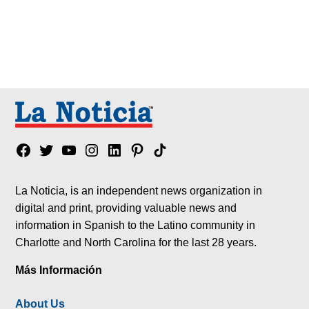
Facebook
Twitter
YouTube
Instagram
Linkedin
Pinterest
Tik
tok
La Noticia, is an independent news organization in
digital and print, providing valuable news and
information in Spanish to the Latino community in
Charlotte and North Carolina for the last 28 years.
Más Información
About Us