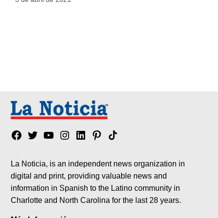
Facebook
Twitter
YouTube
Instagram
Linkedin
Pinterest
Tik
tok
La Noticia, is an independent news organization in
digital and print, providing valuable news and
information in Spanish to the Latino community in
Charlotte and North Carolina for the last 28 years.