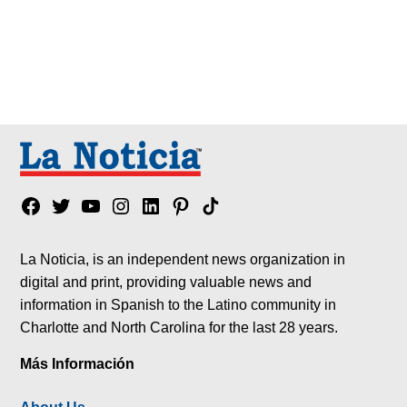
Facebook
Twitter
YouTube
Instagram
Linkedin
Pinterest
Tik
tok
La Noticia, is an independent news organization in
digital and print, providing valuable news and
information in Spanish to the Latino community in
Charlotte and North Carolina for the last 28 years.
Más Información