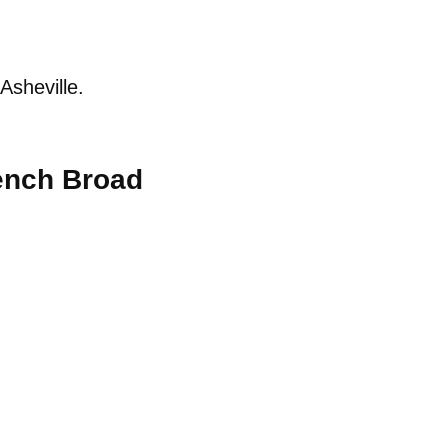
Asheville.
rench Broad