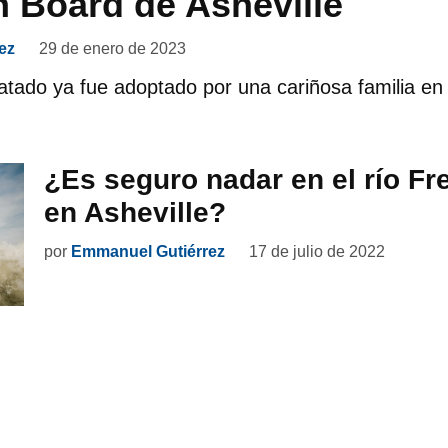
h Board de Asheville
ez
29 de enero de 2023
catado ya fue adoptado por una cariñosa familia en 
¿Es seguro nadar en el río F
en Asheville?
por
Emmanuel Gutiérrez
17 de julio de 2022