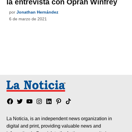
la entrevista con Oprah Winfrey
por
Jonathan Hernández
6 de marzo de 2021
Facebook
Twitter
YouTube
Instagram
Linkedin
Pinterest
Tik
tok
La Noticia, is an independent news organization in
digital and print, providing valuable news and