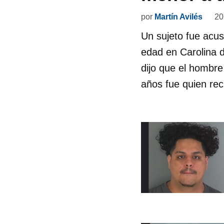
por
Martín Avilés
20
Un sujeto fue acu
edad en Carolina d
dijo que el hombr
años fue quien rec