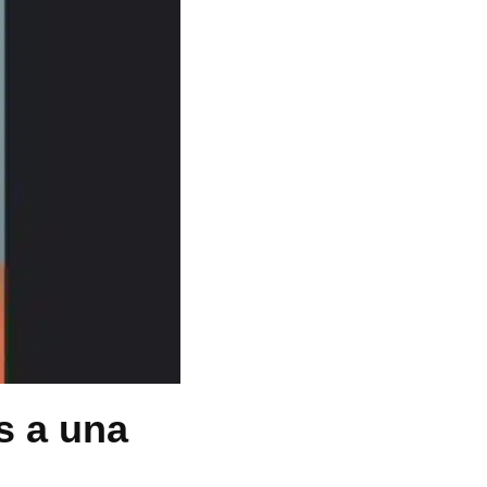
s a una