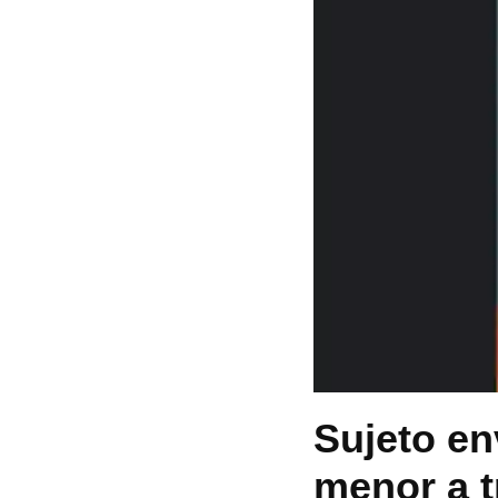
Sujeto en
menor a 