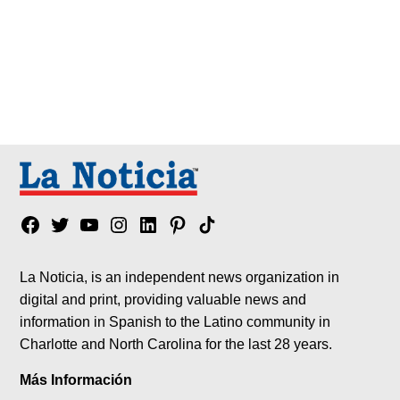
Facebook
Twitter
YouTube
Instagram
Linkedin
Pinterest
Tik
tok
La Noticia, is an independent news organization in
digital and print, providing valuable news and
information in Spanish to the Latino community in
Charlotte and North Carolina for the last 28 years.
Más Información