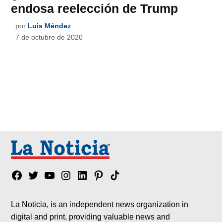
endosa reelección de Trump
por
Luis Méndez
7 de octubre de 2020
Facebook
Twitter
YouTube
Instagram
Linkedin
Pinterest
Tik
tok
La Noticia, is an independent news organization in
digital and print, providing valuable news and