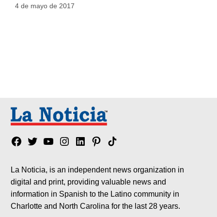
4 de mayo de 2017
Facebook
Twitter
YouTube
Instagram
Linkedin
Pinterest
Tik
tok
La Noticia, is an independent news organization in
digital and print, providing valuable news and
information in Spanish to the Latino community in
Charlotte and North Carolina for the last 28 years.