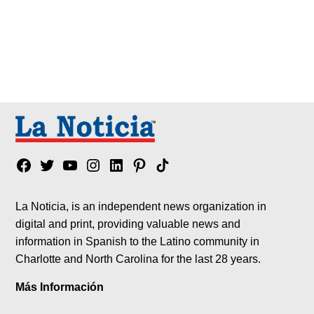
Facebook
Twitter
YouTube
Instagram
Linkedin
Pinterest
Tik
tok
La Noticia, is an independent news organization in
digital and print, providing valuable news and
information in Spanish to the Latino community in
Charlotte and North Carolina for the last 28 years.
Más Información