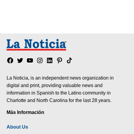
Facebook
Twitter
YouTube
Instagram
Linkedin
Pinterest
Tik
tok
La Noticia, is an independent news organization in
digital and print, providing valuable news and
information in Spanish to the Latino community in
Charlotte and North Carolina for the last 28 years.
Más Información
About Us