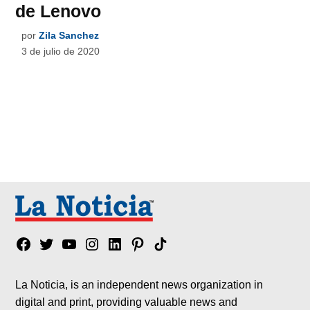
de Lenovo
por
Zila Sanchez
3 de julio de 2020
Facebook
Twitter
YouTube
Instagram
Linkedin
Pinterest
Tik
tok
La Noticia, is an independent news organization in
digital and print, providing valuable news and