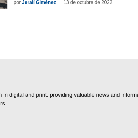
por
Jeralí Giménez
13 de octubre de 2022
 in digital and print, providing valuable news and inform
rs.