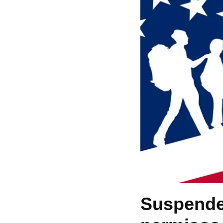
Suspende