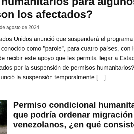
humanitarios para alguno
on los afectados?
 de agosto de 2024
tados Unidos anunció que suspenderá el programa
conocido como "parole", para cuatro países, con l
e recibir este apoyo que les permita llegar a Est
tados por la suspensión de permisos humanitarios?
unció la suspensión temporalmente […]
Permiso condicional humanitar
que podría ordenar migración
venezolanos, ¿en qué consis