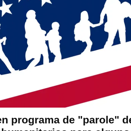
n programa de "parole" d