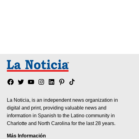
Facebook
Twitter
YouTube
Instagram
Linkedin
Pinterest
Tik
tok
La Noticia, is an independent news organization in
digital and print, providing valuable news and
information in Spanish to the Latino community in
Charlotte and North Carolina for the last 28 years.
Más Información