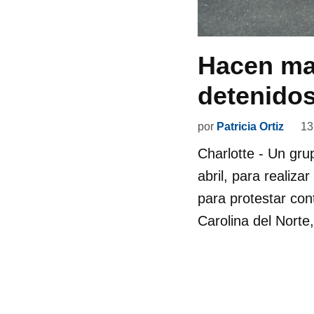
Hacen mar
detenidos
por
Patricia Ortiz
13
Charlotte - Un gru
abril, para realiz
para protestar con
Carolina del Norte