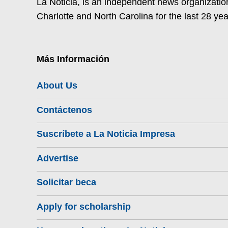
La Noticia, is an independent news organization
Charlotte and North Carolina for the last 28 yea
Más Información
About Us
Contáctenos
Suscríbete a La Noticia Impresa
Advertise
Solicitar beca
Apply for scholarship