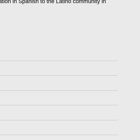
ation in Spanish to the Latino community in