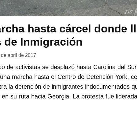
cha hasta cárcel donde ll
 de Inmigración
 de abril de 2017
po de activistas se desplazó hasta Carolina del Sur
ar una marcha hasta el Centro de Detención York, ce
tra la detención de inmigrantes indocumentados qu
, en su ruta hacia Georgia. La protesta fue liderad