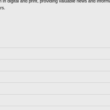
 in digital and print, providing valuable news and inform
rs.