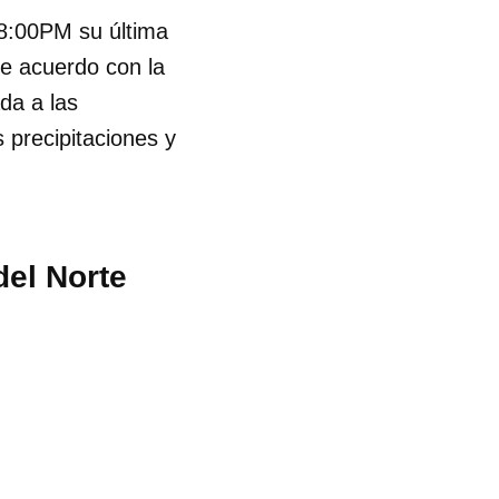
08:00PM su última
De acuerdo con la
da a las
 precipitaciones y
del Norte