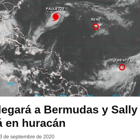
llegará a Bermudas y Sally
á en huracán
3 de septiembre de 2020