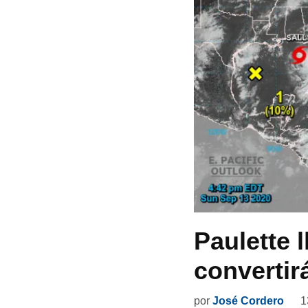
Paulette 
convertir
por
José Cordero
1