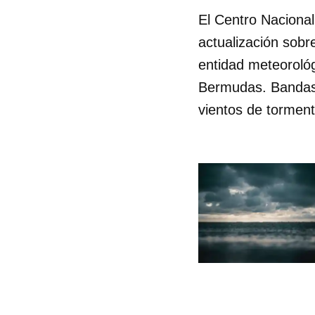
El Centro Nacional
actualización sobr
entidad meteorológ
Bermudas. Bandas l
vientos de torment