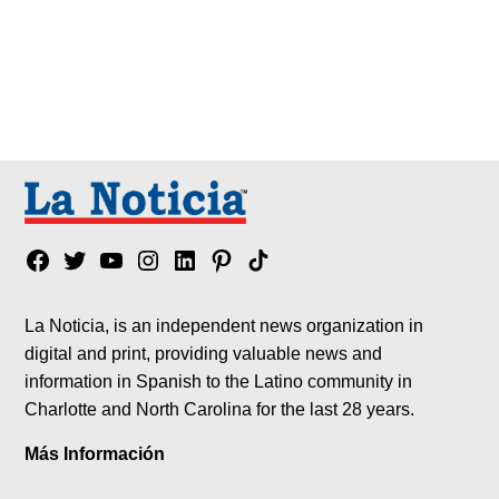
Facebook
Twitter
YouTube
Instagram
Linkedin
Pinterest
Tik
tok
La Noticia, is an independent news organization in
digital and print, providing valuable news and
information in Spanish to the Latino community in
Charlotte and North Carolina for the last 28 years.
Más Información