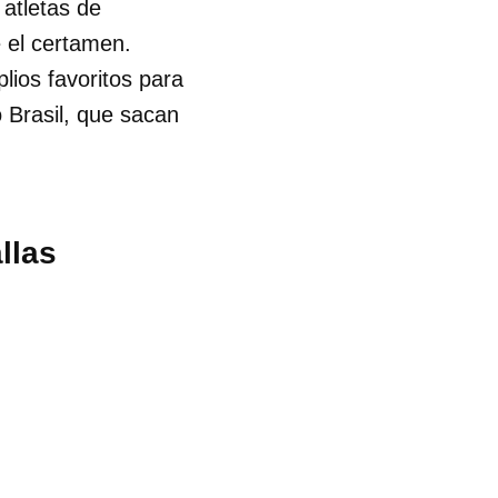
atletas de
e el certamen.
ios favoritos para
 Brasil, que sacan
llas