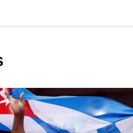
cia
tu apoyo
.
s
Donar