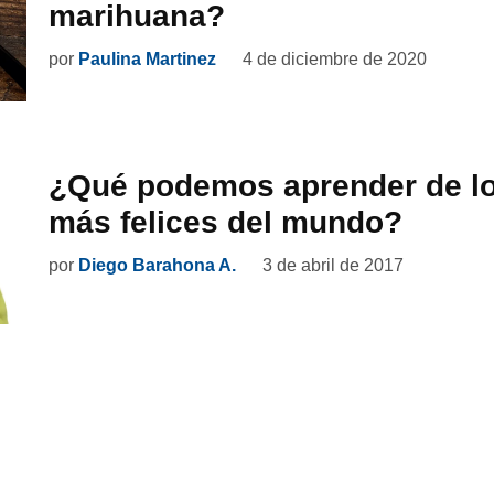
marihuana?
por
Paulina Martinez
4 de diciembre de 2020
¿Qué podemos aprender de lo
más felices del mundo?
por
Diego Barahona A.
3 de abril de 2017