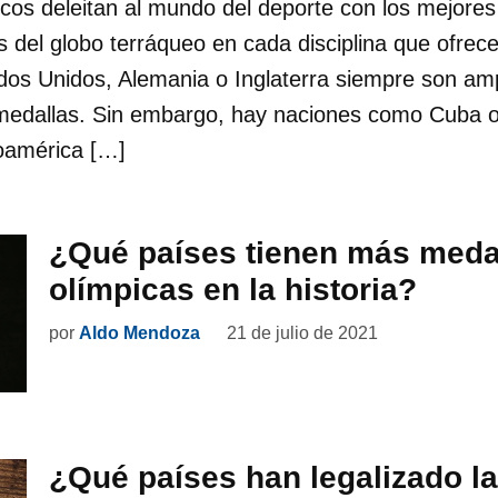
os deleitan al mundo del deporte con los mejores 
s del globo terráqueo en cada disciplina que ofrec
os Unidos, Alemania o Inglaterra siempre son ampl
medallas. Sin embargo, hay naciones como Cuba o
noamérica […]
¿Qué países tienen más meda
olímpicas en la historia?
por
Aldo Mendoza
21 de julio de 2021
¿Qué países han legalizado la