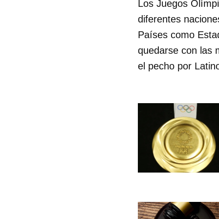
Los Juegos Olímpic
diferentes nacione
Países como Estad
quedarse con las 
el pecho por Lati