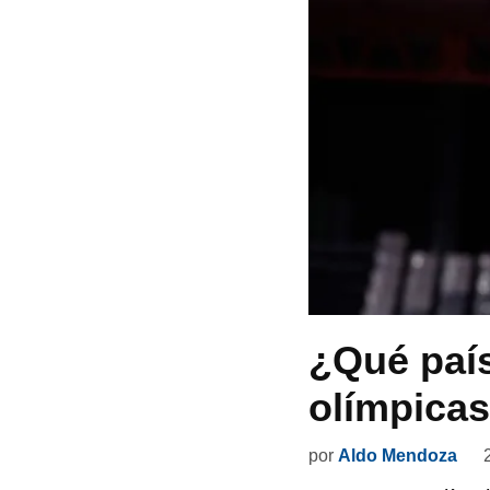
¿Qué país
olímpicas
por
Aldo Mendoza