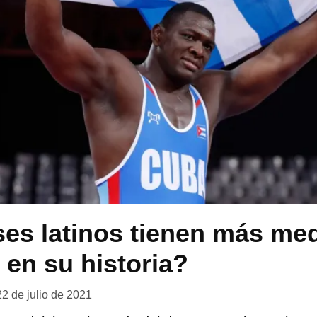
es latinos tienen más med
 en su historia?
22 de julio de 2021