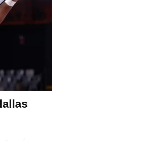
allas