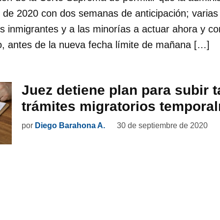
o de 2020 con dos semanas de anticipación; varias
os inmigrantes y a las minorías a actuar ahora y c
o, antes de la nueva fecha límite de mañana […]
Juez detiene plan para subir t
trámites migratorios tempora
por
Diego Barahona A.
30 de septiembre de 2020