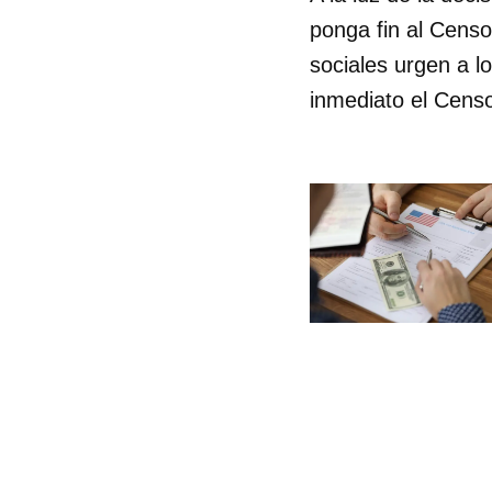
ponga fin al Cens
sociales urgen a l
inmediato el Cens