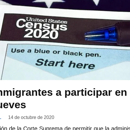
nmigrantes a participar en
jueves
.
14 de octubre de 2020
isión de la Corte Suprema de permitir que la admin