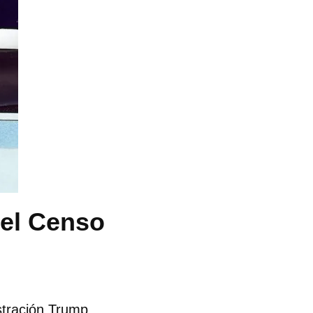
 el Censo
istración Trump