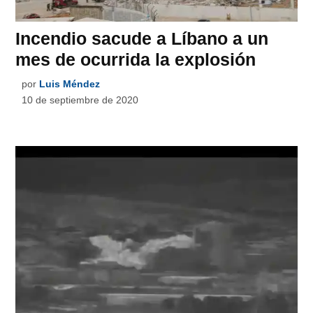
Incendio sacude a Líbano a un
mes de ocurrida la explosión
por
Luis Méndez
10 de septiembre de 2020