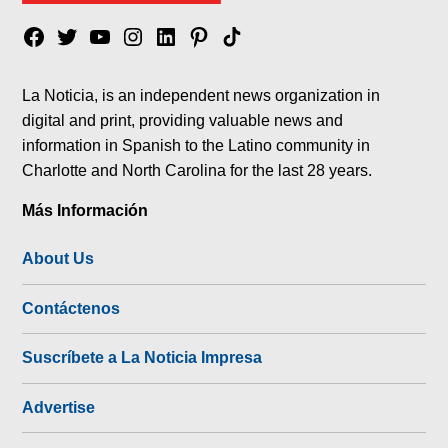
Facebook
Twitter
YouTube
Instagram
Linkedin
Pinterest
Tik
tok
La Noticia, is an independent news organization in
digital and print, providing valuable news and
information in Spanish to the Latino community in
Charlotte and North Carolina for the last 28 years.
Más Información
About Us
Contáctenos
Suscríbete a La Noticia Impresa
Advertise