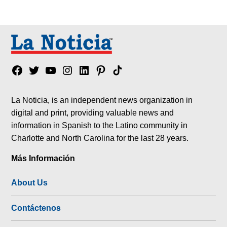
Facebook
Twitter
YouTube
Instagram
Linkedin
Pinterest
Tik
tok
La Noticia, is an independent news organization in
digital and print, providing valuable news and
information in Spanish to the Latino community in
Charlotte and North Carolina for the last 28 years.
Más Información
About Us
Contáctenos