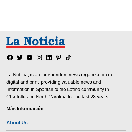
Facebook
Twitter
YouTube
Instagram
Linkedin
Pinterest
Tik
tok
La Noticia, is an independent news organization in
digital and print, providing valuable news and
information in Spanish to the Latino community in
Charlotte and North Carolina for the last 28 years.
Más Información
About Us