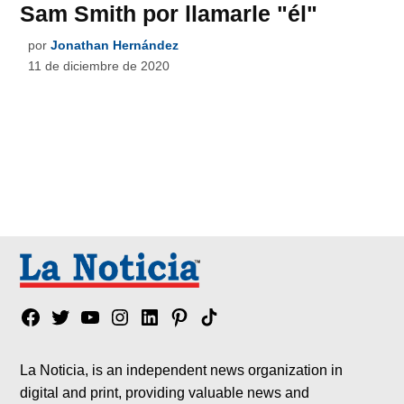
Sam Smith por llamarle "él"
por
Jonathan Hernández
11 de diciembre de 2020
Facebook
Twitter
YouTube
Instagram
Linkedin
Pinterest
Tik
tok
La Noticia, is an independent news organization in
digital and print, providing valuable news and