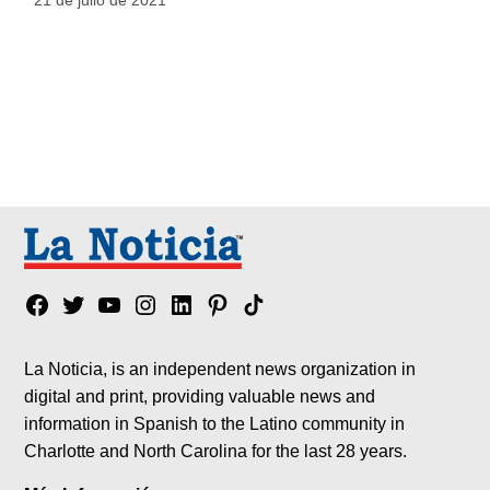
Facebook
Twitter
YouTube
Instagram
Linkedin
Pinterest
Tik
tok
La Noticia, is an independent news organization in
digital and print, providing valuable news and
information in Spanish to the Latino community in
Charlotte and North Carolina for the last 28 years.