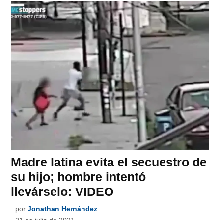
Madre latina evita el secuestro de
su hijo; hombre intentó
llevárselo: VIDEO
por
Jonathan Hernández
21 de julio de 2021